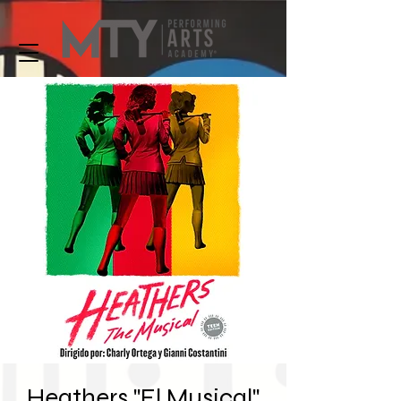
Heathers "El Musical"