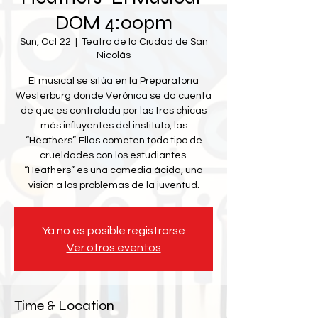
DOM 4:00pm
Sun, Oct 22
  |  
Teatro de la Ciudad de San
Nicolás
El musical se sitúa en la Preparatoria
Westerburg donde Verónica se da cuenta
de que es controlada por las tres chicas
más influyentes del instituto, las
“Heathers”. Ellas cometen todo tipo de
crueldades con los estudiantes.
“Heathers” es una comedia ácida, una
visión a los problemas de la juventud.
Ya no es posible registrarse
Ver otros eventos
Time & Location