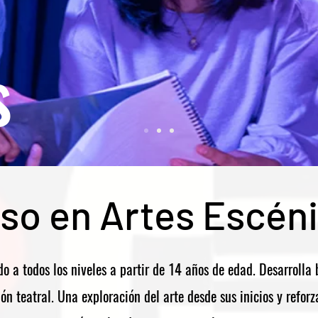
s
so en Artes Escén
ido a todos los niveles a partir de 14 años de edad. Desarrolla
ón teatral. Una exploración del arte desde sus inicios y refor