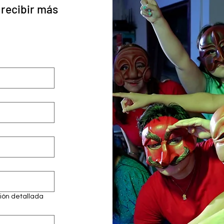
 recibir más
ión detallada