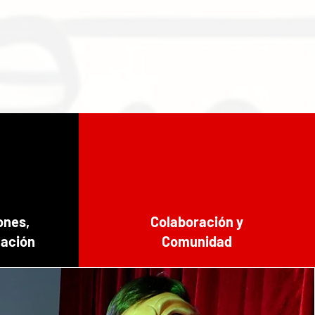
ones,
Colaboración y
nación
Comunidad