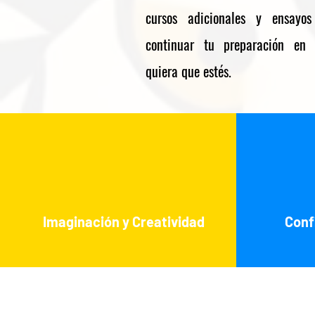
cursos adicionales y ensayos
continuar tu preparación en 
quiera que estés.
Imaginación y Creatividad
Conf