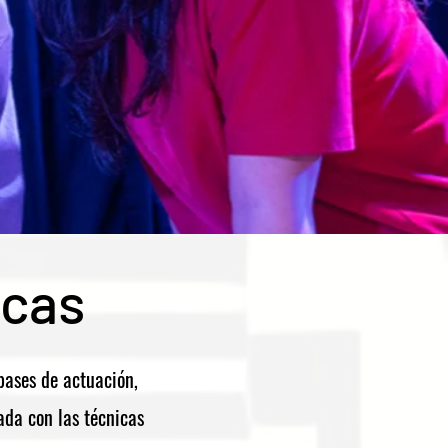
icas
 bases de actuación,
zada con las técnicas