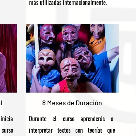
más utilizadas internacionalmente.
l
8 Meses de Duración
inicia
Durante el curso aprenderás a
 curso
interpretar textos con teorías que