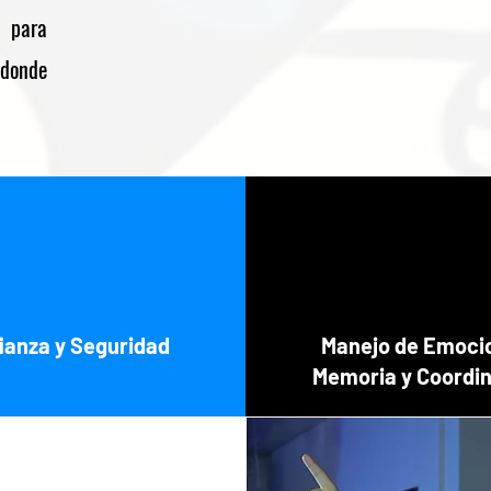
 para
donde
ianza y Seguridad
Manejo de Emoci
Memoria y Coordi