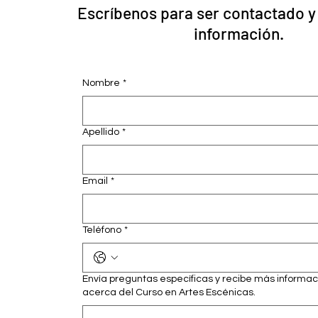
Escríbenos para ser contactado y
información.
Nombre
*
Apellido
*
Email
*
Teléfono
*
Envía preguntas específicas y recibe más informac
acerca del Curso en Artes Escénicas.