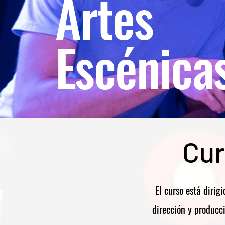
Artes
Escénica
Cur
El curso está dirig
dirección y producci