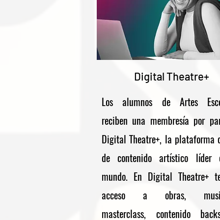
Digital Theatre+
Los alumnos de Artes Escé
reciben una membresía por pa
Digital Theatre+, la plataforma d
de contenido artístico líder
mundo. En Digital Theatre+ t
acceso a obras, musica
masterclass, contenido backs