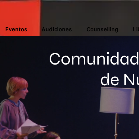
Eventos
Audiciones
Counselling
Li
Comunidad 
de N