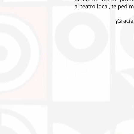
al teatro local, te pedi
¡Gracia