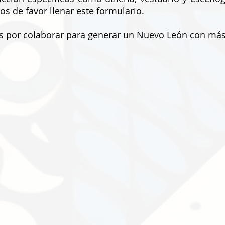
mos de favor llenar este formulario.
s por colaborar para generar un Nuevo León con más