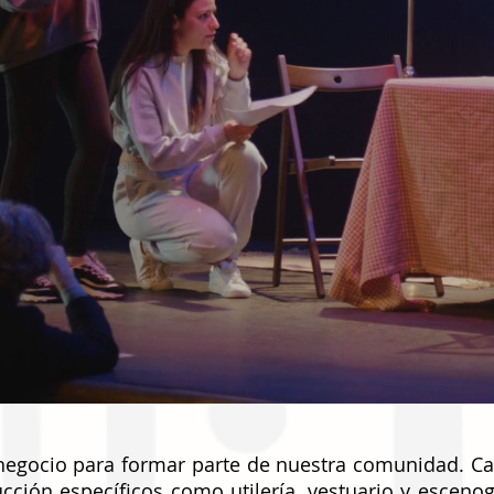
negocio para formar parte de nuestra comunidad. C
ción específicos como utilería, vestuario y escenog