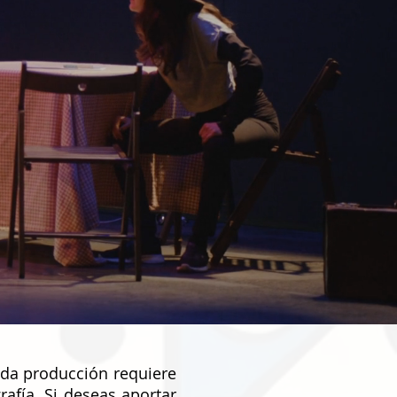
ada producción requiere
rafía.
Si deseas aportar