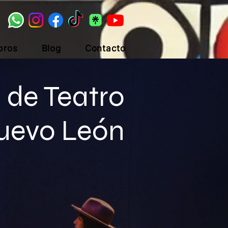
bros
Blog
Contacto
de Teatro
uevo León