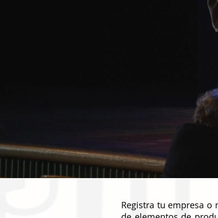
Registra tu empresa o 
de elementos de produc