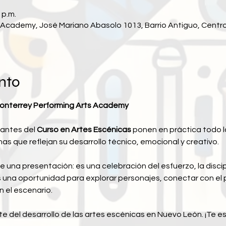
 p.m.
Academy, José Mariano Abasolo 1013, Barrio Antiguo, Centro,
nto
Monterrey Performing Arts Academy
antes del 
Curso en Artes Escénicas
 ponen en práctica todo l
 que reflejan su desarrollo técnico, emocional y creativo.
 una presentación: es una celebración del esfuerzo, la discipli
 una oportunidad para explorar personajes, conectar con el p
 el escenario.
 del desarrollo de las artes escénicas en Nuevo León. ¡Te 