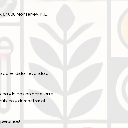
 64000 Monterrey, N.L.,
o aprendido, llevando a 
na y la pasión por el arte 
úblico y demostrar el 
esperamos!