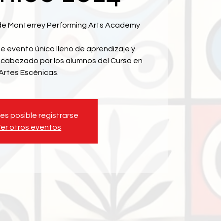
de Monterrey Performing Arts Academy
evento único lleno de aprendizaje y
encabezado por los alumnos del Curso en
Artes Escénicas.
 es posible registrarse
er otros eventos