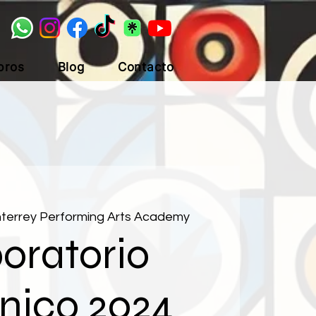
bros
Blog
Contacto
terrey Performing Arts Academy
oratorio
nico 2024