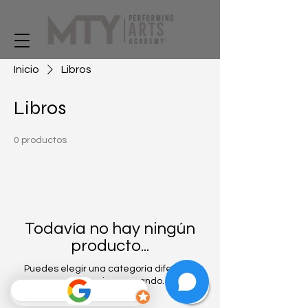
Inicio
Libros
Libros
0 productos
Todavía no hay ningún
producto...
Puedes elegir una categoría diferente
para seguir comprando.