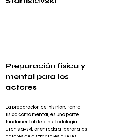
Stanislavski
Preparación física y 
mental para los 
actores
La preparación del histrión, tanto 
física como mental, es una parte 
fundamental de la metodología 
Stanislavski, orientada a liberar a los 
actores de distractores que les 